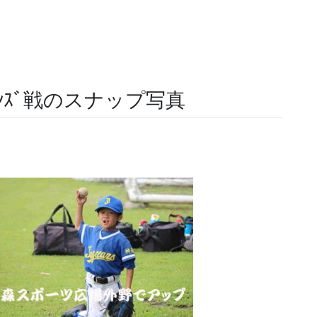
ﾝｽﾞ戦のスナップ写真