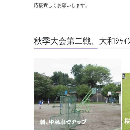
応援宜しくお願いします。
秋季大会第二戦、大和ｼｬｲ