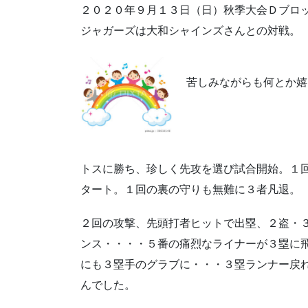
２０２０年９月１３日（日）秋季大会Ｄブロ
ジャガーズは大和シャインズさんとの対戦。
苦しみながらも何とか
トスに勝ち、珍しく先攻を選び試合開始。１
タート。１回の裏の守りも無難に３者凡退。
２回の攻撃、先頭打者ヒットで出塁、２盗・
ンス・・・・５番の痛烈なライナーが３塁に
にも３塁手のグラブに・・・３塁ランナー戻
んでした。