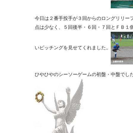
今日は２番手投手が３回からのロングリリー
点は少なく、５回後半・６回・７回とＦＢ１
いピッチングを見せてくれました。
ひやひやのシーソーゲームの初盤・中盤でし