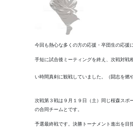
今回も熱心な多くの方の応援・卒団生の応援
手短に試合後ミーティングを終え、次戦対戦
い時間真剣に観戦していました。（闘志を燃
次戦第３戦は９月１９日（土）同じ桜森スポ
の合同チームとです。
予選最終戦です。決勝トーナメント進出を目