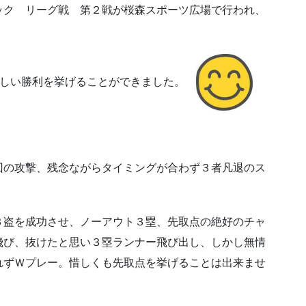
ック リーグ戦 第２戦が桜森スポーツ広場で行われ、
嬉しい勝利を挙げることができました。
回の攻撃、残念ながらタイミングが合わず３者凡退のス
３盗を成功させ、ノーアウト３塁、先取点の絶好のチャ
飛び、抜けたと思い３塁ランナー飛び出し、しかし無情
れずＷプレー。惜しくも先取点を挙げることは出来ませ