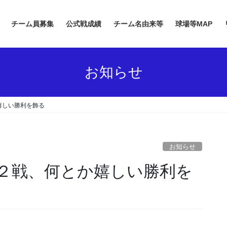
チーム員募集
公式戦成績
チーム名由来等
球場等MAP
お知らせ
嬉しい勝利を飾る
お知らせ
２戦、何とか嬉しい勝利を