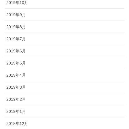
2019年10月
2019年9月
2019年8月
2019年7月
2019年6月
2019年5月
2019年4月
2019年3月
2019年2月
2019年1月
2018年12月