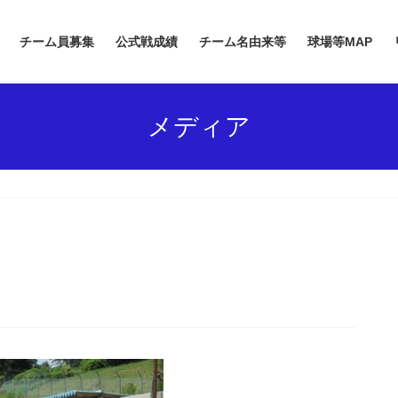
チーム員募集
公式戦成績
チーム名由来等
球場等MAP
メディア