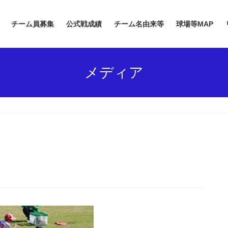
チーム員募集
公式戦成績
チーム名由来等
球場等MAP
メディア