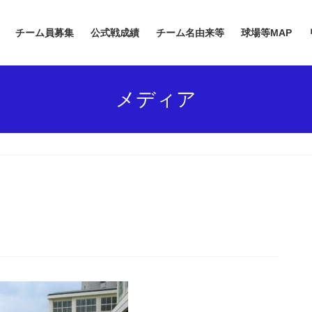
チーム員募集
公式戦成績
チーム名由来等
球場等MAP
メディア