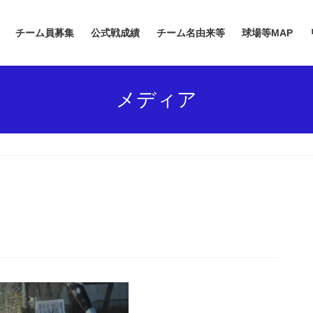
チーム員募集
公式戦成績
チーム名由来等
球場等MAP
メディア