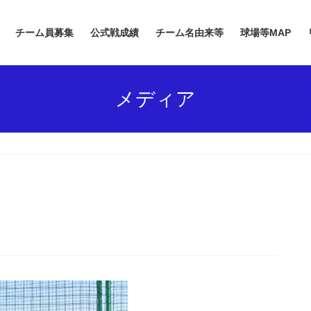
チーム員募集
公式戦成績
チーム名由来等
球場等MAP
メディア