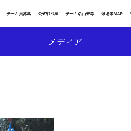
チーム員募集
公式戦成績
チーム名由来等
球場等MAP
メディア