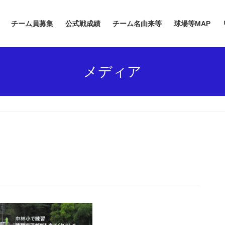
チーム員募集
公式戦成績
チーム名由来等
球場等MAP
メディア