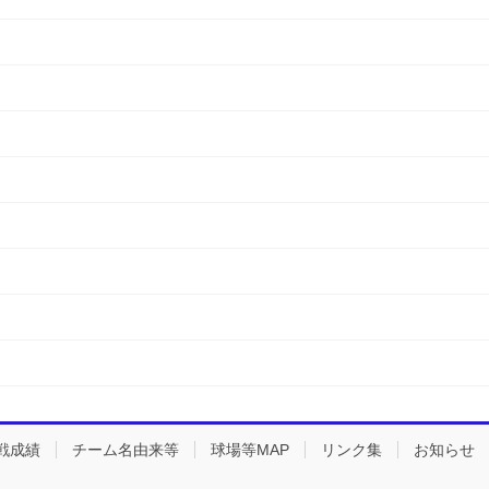
戦成績
チーム名由来等
球場等MAP
リンク集
お知らせ