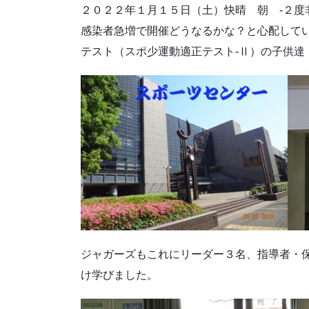
２０２２年１月１５日（土）快晴 朝 -２度
感染者急増で開催どうなるかな？と心配して
テスト（スポ少運動適正テスト-Ⅱ）の子供達
ジャガーズもこれにリーダー３名、指導者・
け学びました。