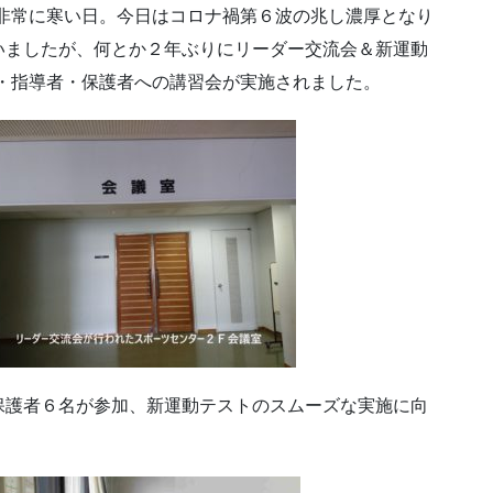
非常に寒い日。今日はコロナ禍第６波の兆し濃厚となり
いましたが、何とか２年ぶりにリーダー交流会＆新運動
・指導者・保護者への講習会が実施されました。
保護者６名が参加、新運動テストのスムーズな実施に向