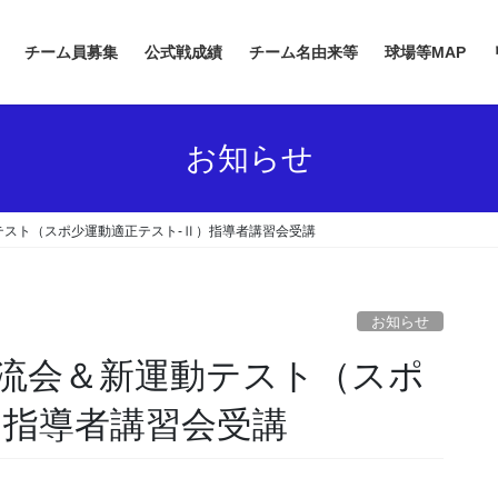
チーム員募集
公式戦成績
チーム名由来等
球場等MAP
お知らせ
テスト（スポ少運動適正テスト-Ⅱ）指導者講習会受講
お知らせ
流会＆新運動テスト（スポ
）指導者講習会受講