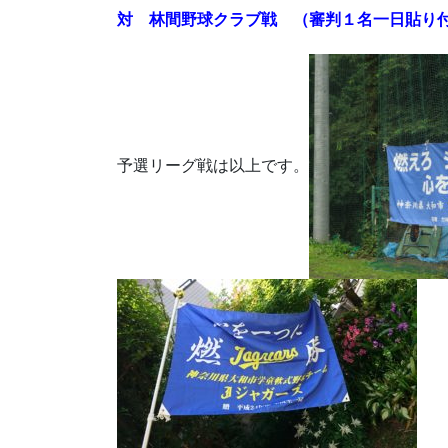
対 林間野球クラブ戦 （審判１名一日貼り
予選リーグ戦は以上です。