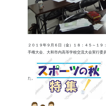
２０１９年９月６日（金）１８：４５～１９
手権大会、大和市内高等学校交流大会実行委
た。