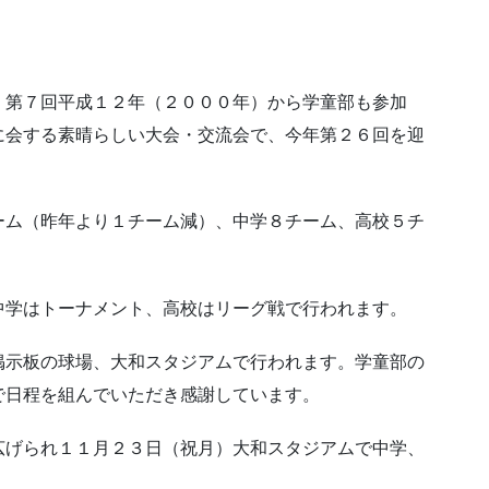
、第７回平成１２年（２０００年）から学童部も参加
に会する素晴らしい大会・交流会で、今年第２６回を迎
ーム（昨年より１チーム減）、中学８チーム、高校５チ
中学はトーナメント、高校はリーグ戦で行われます。
掲示板の球場、大和スタジアムで行われます。学童部の
で日程を組んでいただき感謝しています。
広げられ１１月２３日（祝月）大和スタジアムで中学、
。