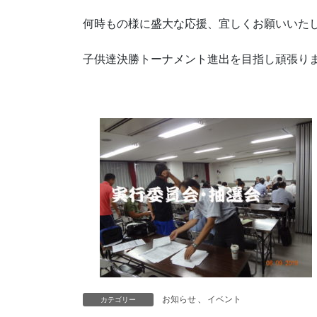
何時もの様に盛大な応援、宜しくお願いいた
子供達決勝トーナメント進出を目指し頑張り
お知らせ
、
イベント
カテゴリー