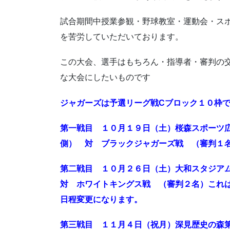
試合期間中授業参観・野球教室・運動会・ス
を苦労していただいております。
この大会、選手はもちろん・指導者・審判の
な大会にしたいものです
ジャガーズは予選リーグ戦Cブロック１０枠
第一戦目 １０月１９日（土）桜森スポーツ
側） 対 ブラックジャガーズ戦 （審判１
第二戦目 １０月２６日（土）大和スタジア
対 ホワイトキングス戦 （審判２名）これ
日程変更になります。
第三戦目 １１月４日（祝月）深見歴史の森