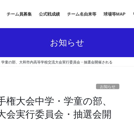
チーム員募集
公式戦成績
チーム名由来等
球場等MAP
お知らせ
・学童の部、大和市内高等学校交流大会実行委員会・抽選会開催される
お知らせ
手権大会中学・学童の部、
大会実行委員会・抽選会開