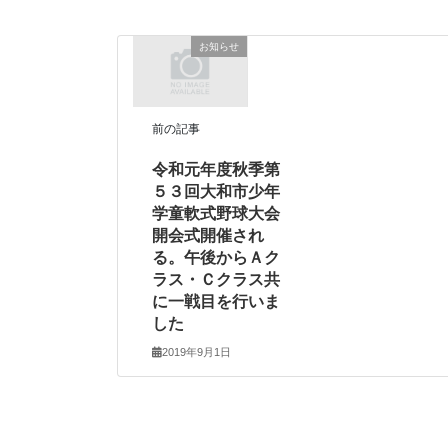
お知らせ
前の記事
令和元年度秋季第
５３回大和市少年
学童軟式野球大会
開会式開催され
る。午後からＡク
ラス・Ｃクラス共
に一戦目を行いま
した
2019年9月1日