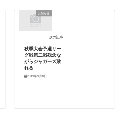
お知らせ
次の記事
秋季大会予選リー
グ戦第二戦残念な
がらジャガーズ敗
れる
2019年9月8日