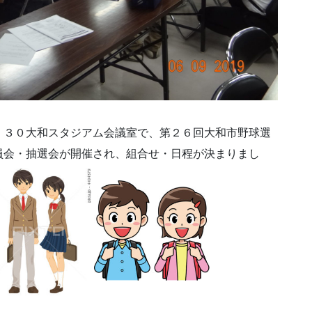
：３０大和スタジアム会議室で、第２６回大和市野球選
員会・抽選会が開催され、組合せ・日程が決まりまし