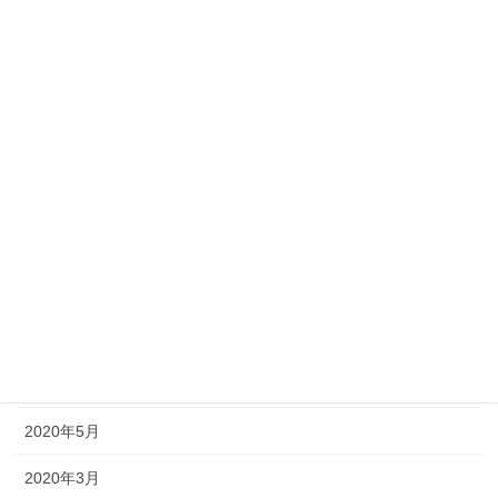
2021年2月
2021年1月
2020年12月
2020年11月
2020年10月
2020年9月
2020年8月
2020年7月
2020年6月
2020年5月
2020年3月