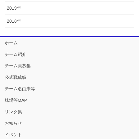
2019年
2018年
ホーム
チーム紹介
チーム員募集
公式戦成績
チーム名由来等
球場等MAP
リンク集
お知らせ
イベント